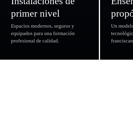
Instalaciones de
Ense
primer nivel
propó
Espacios modernos, seguros y
Un modelo
equipados para una formación
tecnológic
profesional de calidad.
franciscan